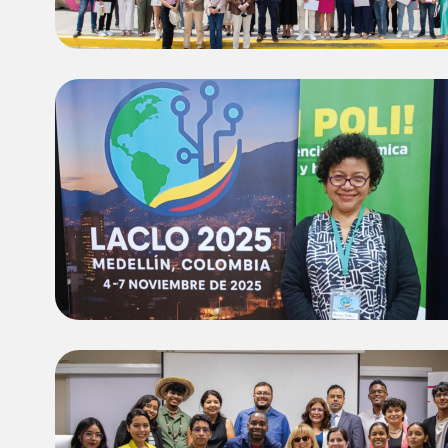
Image
Image