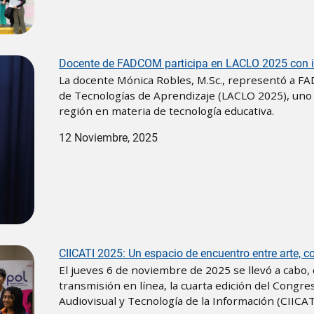
Docente de FADCOM participa en LACLO 2025 con in
La docente Mónica Robles, M.Sc., representó a F
de Tecnologías de Aprendizaje (LACLO 2025), uno 
región en materia de tecnología educativa.
12 Noviembre, 2025
CIICATI 2025: Un espacio de encuentro entre arte, 
El jueves 6 de noviembre de 2025 se llevó a cab
transmisión en línea, la cuarta edición del Congr
Audiovisual y Tecnología de la Información (CIICA