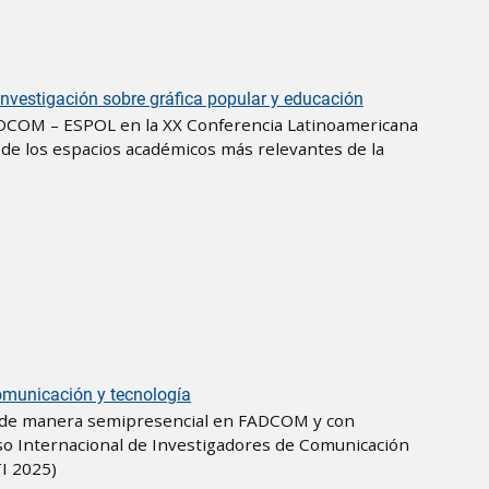
vestigación sobre gráfica popular y educación
ADCOM – ESPOL en la XX Conferencia Latinoamericana
de los espacios académicos más relevantes de la
comunicación y tecnología
o, de manera semipresencial en FADCOM y con
eso Internacional de Investigadores de Comunicación
TI 2025)