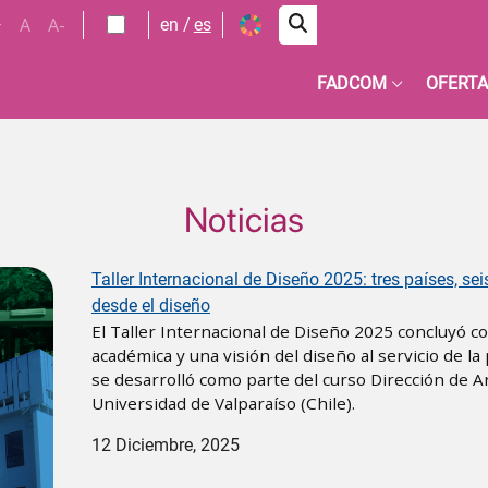
+
A
A-
en
es
FADCOM
OFERTA
Noticias
Taller Internacional de Diseño 2025: tres países, s
desde el diseño
El Taller Internacional de Diseño 2025 concluyó co
académica y una visión del diseño al servicio de la
se desarrolló como parte del curso Dirección de Ar
Universidad de Valparaíso (Chile).
12 Diciembre, 2025