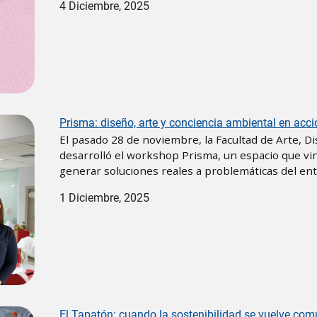
4 Diciembre, 2025
Prisma: diseño, arte y conciencia ambiental en acci
El pasado 28 de noviembre, la Facultad de Arte,
desarrolló el workshop Prisma, un espacio que vinc
generar soluciones reales a problemáticas del en
1 Diciembre, 2025
El Tapatón: cuando la sostenibilidad se vuelve co