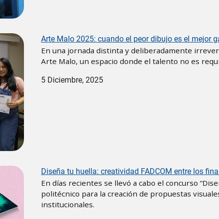
Arte Malo 2025: cuando el peor dibujo es el mejor 
En una jornada distinta y deliberadamente irrever
Arte Malo, un espacio donde el talento no es requi
5 Diciembre, 2025
Diseña tu huella: creatividad FADCOM entre los fina
En días recientes se llevó a cabo el concurso “Dise
politécnico para la creación de propuestas visual
institucionales.