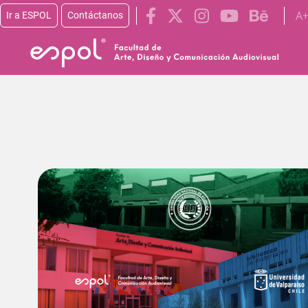
A
Ir a ESPOL
Contáctanos
Pasar al contenido principal
Image