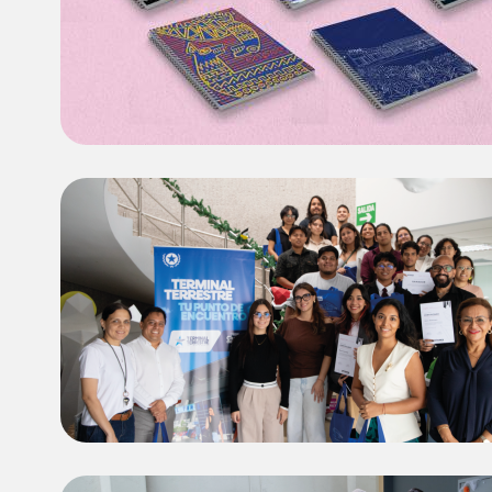
Image
Image