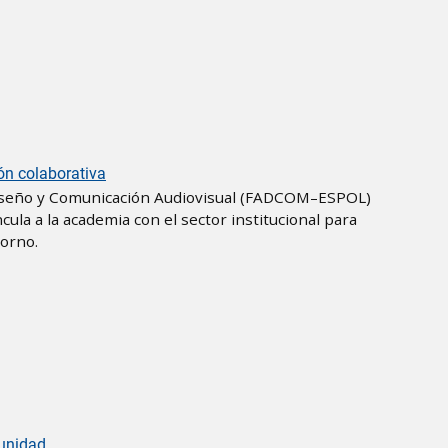
ón colaborativa
 Diseño y Comunicación Audiovisual (FADCOM–ESPOL)
ula a la academia con el sector institucional para
torno.
munidad