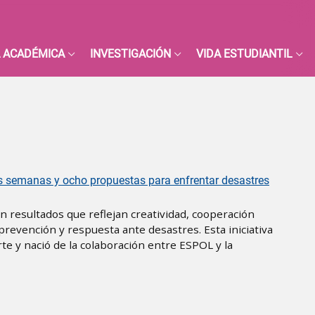
 ACADÉMICA
INVESTIGACIÓN
VIDA ESTUDIANTIL
eis semanas y ocho propuestas para enfrentar desastres
n resultados que reflejan creatividad, cooperación
 prevención y respuesta ante desastres. Esta iniciativa
te y nació de la colaboración entre ESPOL y la