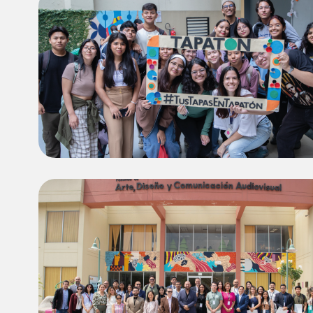
Image