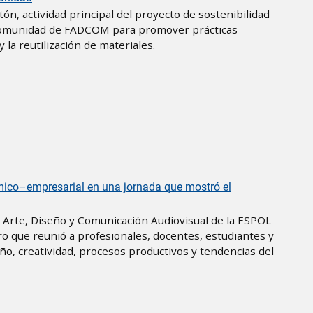
ón, actividad principal del proyecto de sostenibilidad
la comunidad de FADCOM para promover prácticas
 la reutilización de materiales.
mico–empresarial en una jornada que mostró el
e Arte, Diseño y Comunicación Audiovisual de la ESPOL
o que reunió a profesionales, docentes, estudiantes y
eño, creatividad, procesos productivos y tendencias del