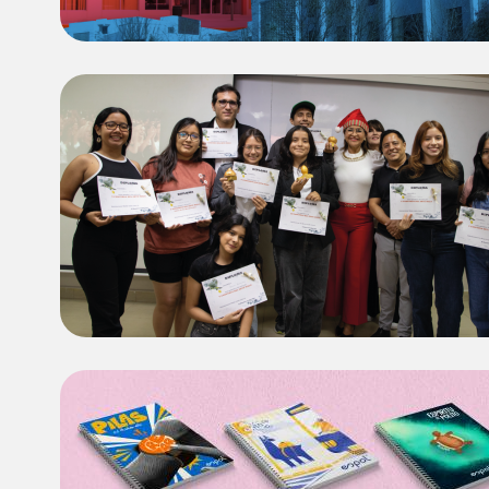
Image
Image