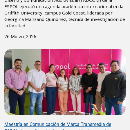
Diseño y Comunicación Audiovisual (FADCOM) de la
ESPOL ejecutó una agenda académica internacional en la
Griffith University, campus Gold Coast, liderada por
Georgina Manzano Quiñónez, técnica de investigación de
la facultad.
26 Marzo, 2026
Image
Maestría en Comunicación de Marca Transmedia de