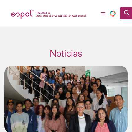
Pasar al contenido principal
Noticias
Image