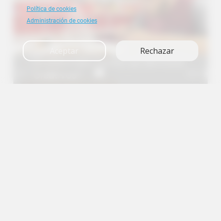
Política de cookies
Administración de cookies
Aceptar
Rechazar
Multiformato Centro de Servicios
A+
Creativos
A
A-
en
es