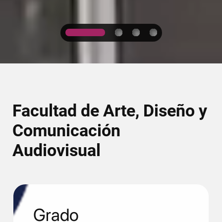
1
2
3
4
Facultad de Arte, Diseño y
Comunicación
Audiovisual
Grado