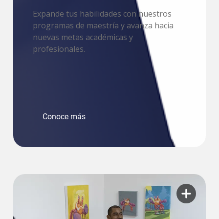
Expande tus habilidades con nuestros
programas de maestría y avanza hacia
nuevas metas académicas y
profesionales.
Conoce más