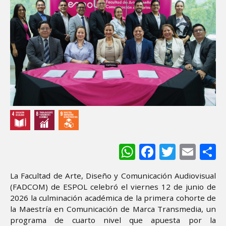
WhatsApp
Facebook
Twitter
Ema
S
La Facultad de Arte, Diseño y Comunicación Audiovisual
(FADCOM) de ESPOL celebró el viernes 12 de junio de
2026 la culminación académica de la primera cohorte de
la Maestría en Comunicación de Marca Transmedia, un
programa de cuarto nivel que apuesta por la