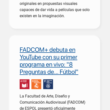
originales en propuestas visuales
capaces de dar vida a películas que solo
existen en la imaginación.
FADCOM+ debuta en
YouTube con su primer
programa en vivo: "8
Preguntas de… Fútbol"
La Facultad de Arte, Diseño y
Comunicación Audiovisual (FADCOM)
de ESPOL presentó oficialmente