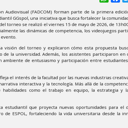
ión Audiovisual (FADCOM) forman parte de la primera edició
iantil GGspol, una iniciativa que busca fortalecer la comunida
del torneo se realizó el viernes 15 de mayo de 2026, de 13h0
cialmente las dinámicas de competencia, los videojuegos parti
l evento.
a visión del torneo y explicaron cómo esta propuesta busc
tro de la universidad. Además, los asistentes participaron en
n ambiente de entusiasmo y participación entre estudiantes 
a el interés de la facultad por las nuevas industrias creativas
rrativa interactiva y la tecnología. Más allá de la competenc
habilidades como el trabajo en equipo, la estrategia y la
a estudiantil que proyecta nuevas oportunidades para el d
o de ESPOL, fortaleciendo la vida universitaria desde la in