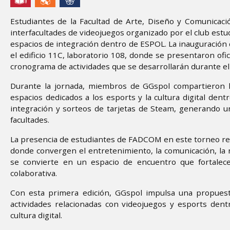
Estudiantes de la Facultad de Arte, Diseño y Comunicac
interfacultades de videojuegos organizado por el club estud
espacios de integración dentro de ESPOL. La inauguración 
el edificio 11C, laboratorio 108, donde se presentaron ofi
cronograma de actividades que se desarrollarán durante e
Durante la jornada, miembros de GGspol compartieron l
espacios dedicados a los esports y la cultura digital den
integración y sorteos de tarjetas de Steam, generando u
facultades.
La presencia de estudiantes de FADCOM en este torneo reflej
donde convergen el entretenimiento, la comunicación, la na
se convierte en un espacio de encuentro que fortalece 
colaborativa.
Con esta primera edición, GGspol impulsa una propuest
actividades relacionadas con videojuegos y esports dentr
cultura digital.