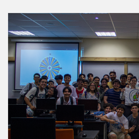
Image