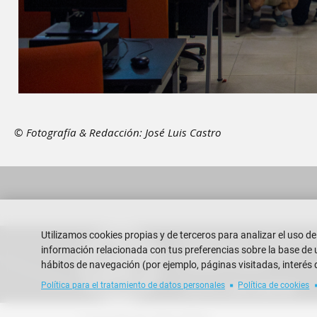
© Fotografía & Redacción: José Luis Castro
Utilizamos cookies propias y de terceros para analizar el uso de
Escuela Superior Politécnica del
información relacionada con tus preferencias sobre la base de un
Campus Gustavo Galindo
Guayaquil - Ecuador
hábitos de navegación (por ejemplo, páginas visitadas, interés 
Política para el tratamiento de datos personales
Política de cookies
Teléfono:
+593-4 2269 269