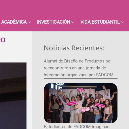
 ACADÉMICA
INVESTIGACIÓN
VIDA ESTUDIANTIL
eo
Noticias Recientes:
Alumni de Diseño de Productos se
reencontraron en una jornada de
integración organizada por FADCOM
Estudiantes de FADCOM imaginan