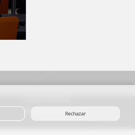
Preguntas Frecuentes
Rendición de cuentas
Rechazar