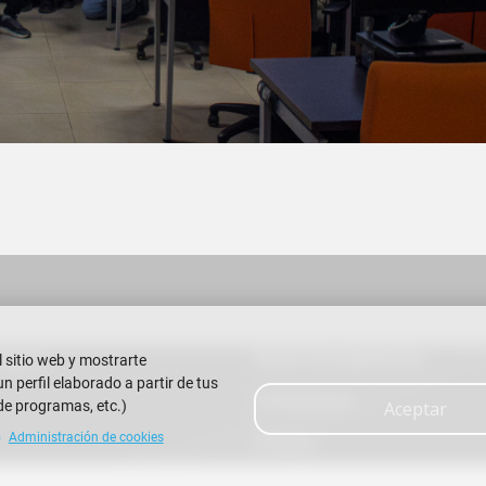
Buzón de sugerencias
l sitio web y mostrarte
 Litoral
 perfil elaborado a partir de tus
Contáctanos
de programas, etc.)
Aceptar
Administración de cookies
Eventos