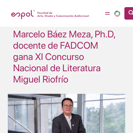
Pasar al contenido principal
Marcelo Báez Meza, Ph.D,
docente de FADCOM
gana XI Concurso
Nacional de Literatura
Miguel Riofrío
Image