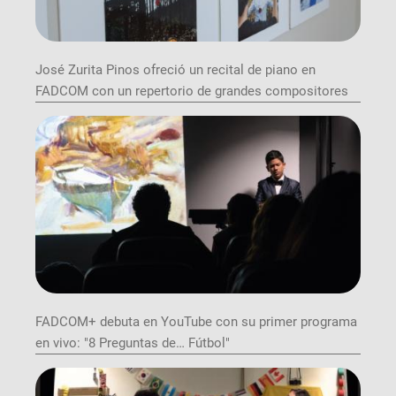
José Zurita Pinos ofreció un recital de piano en
FADCOM con un repertorio de grandes compositores
FADCOM+ debuta en YouTube con su primer programa
en vivo: "8 Preguntas de… Fútbol"