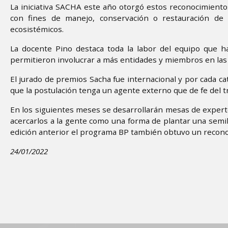
La iniciativa SACHA este año otorgó estos reconocimiento
con fines de manejo, conservación o restauración de
ecosistémicos.
La docente Pino destaca toda la labor del equipo que h
permitieron involucrar a más entidades y miembros en las 
El jurado de premios Sacha fue internacional y por cada ca
que la postulación tenga un agente externo que de fe del tr
En los siguientes meses se desarrollarán mesas de expertos 
acercarlos a la gente como una forma de plantar una semil
edición anterior el programa BP también obtuvo un recono
24/01/2022