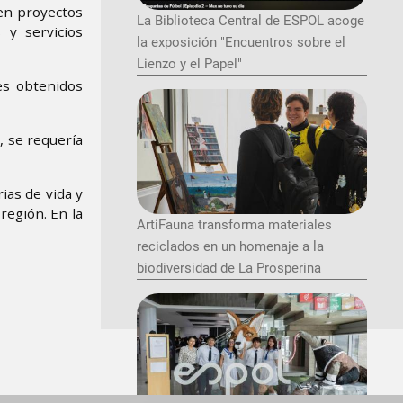
 en proyectos
La Biblioteca Central de ESPOL acoge
 y servicios
la exposición "Encuentros sobre el
Lienzo y el Papel"
es obtenidos
, se requería
ias de vida y
región. En la
ArtiFauna transforma materiales
reciclados en un homenaje a la
biodiversidad de La Prosperina