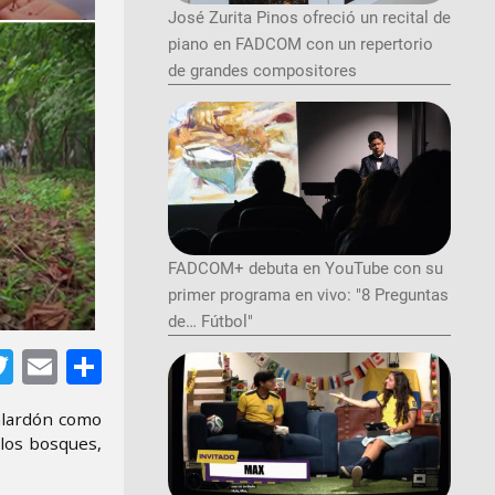
José Zurita Pinos ofreció un recital de
piano en FADCOM con un repertorio
de grandes compositores
FADCOM+ debuta en YouTube con su
primer programa en vivo: "8 Preguntas
de… Fútbol"
tsApp
acebook
Twitter
Email
Share
alardón como
 los bosques,