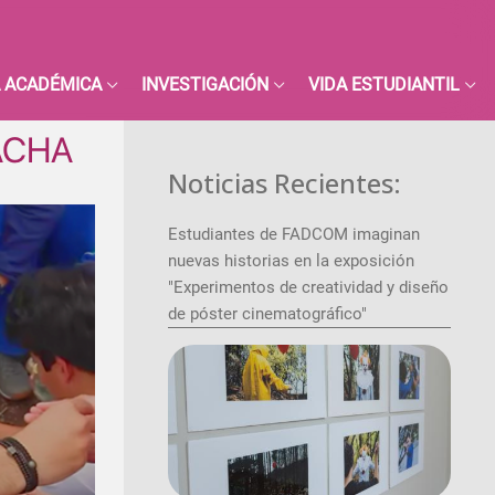
 ACADÉMICA
INVESTIGACIÓN
VIDA ESTUDIANTIL
SACHA
Noticias Recientes:
Estudiantes de FADCOM imaginan
nuevas historias en la exposición
"Experimentos de creatividad y diseño
de póster cinematográfico"