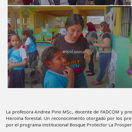
La profesora Andrea Pino MSc., docente de FADCOM y pres
Heroína forestal. Un reconocimiento otorgado por los pre
por el programa institucional Bosque Protector La Prosperin