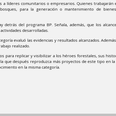
s a líderes comunitarios o empresarios. Quienes trabajarán
 bosques, para la generación o mantenimiento de bienes
ay detrás del programa BP. Señala, además, que los alcanc
actividades desarrolladas.
tegoría evaluó las evidencias y resultados alcanzados. Además
abajo realizado.
para replicar y visibilizar a los héroes forestales, sus histor
la que después reproduzca más proyectos de este tipo en la 
cimiento en la misma categoría.