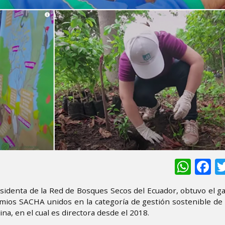
Wha
F
identa de la Red de Bosques Secos del Ecuador, obtuvo el g
mios SACHA unidos en la categoría de gestión sostenible de
a, en el cual es directora desde el 2018.