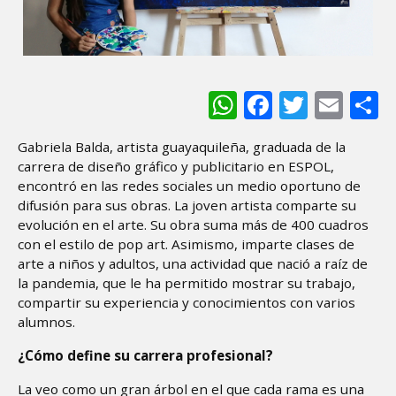
WhatsApp
Facebook
Twitter
Ema
S
Gabriela Balda, artista guayaquileña, graduada de la
carrera de diseño gráfico y publicitario en ESPOL,
encontró en las redes sociales un medio oportuno de
difusión para sus obras. La joven artista comparte su
evolución en el arte. Su obra suma más de 400 cuadros
con el estilo de pop art. Asimismo, imparte clases de
arte a niños y adultos, una actividad que nació a raíz de
la pandemia, que le ha permitido mostrar su trabajo,
compartir su experiencia y conocimientos con varios
alumnos.
¿Cómo define su carrera profesional?
La veo como un gran árbol en el que cada rama es una