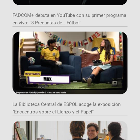
FADCOM+ debuta en YouTube con su primer programa
en vivo: "8 Preguntas de… Fútbol"
La Biblioteca Central de ESPOL acoge la exposición
"Encuentros sobre el Lienzo y el Papel"