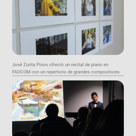
José Zurita Pinos ofreció un recital de piano en
FADCOM con un repertorio de grandes compositores