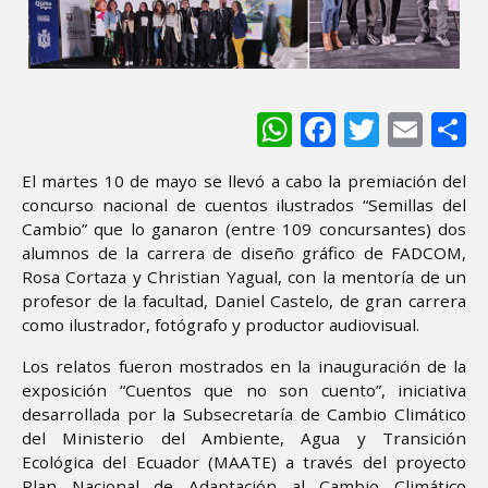
WhatsApp
Facebook
Twitter
Ema
S
El martes 10 de mayo se llevó a cabo la premiación del
concurso nacional de cuentos ilustrados “Semillas del
Cambio” que lo ganaron (entre 109 concursantes) dos
alumnos de la carrera de diseño gráfico de FADCOM,
Rosa Cortaza y Christian Yagual, con la mentoría de un
profesor de la facultad, Daniel Castelo, de gran carrera
como ilustrador, fotógrafo y productor audiovisual.
Los relatos fueron mostrados en la inauguración de la
exposición “Cuentos que no son cuento”, iniciativa
desarrollada por la Subsecretaría de Cambio Climático
del Ministerio del Ambiente, Agua y Transición
Ecológica del Ecuador (MAATE) a través del proyecto
Plan Nacional de Adaptación al Cambio Climático