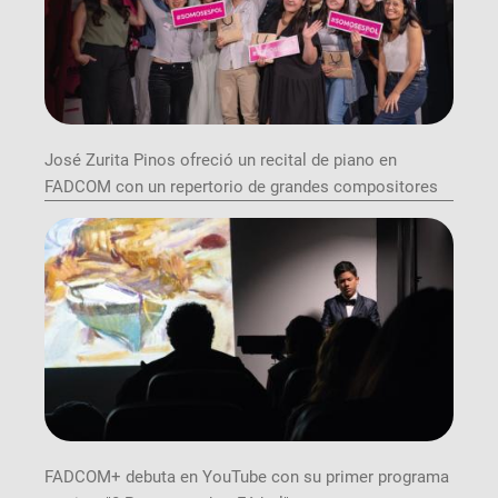
José Zurita Pinos ofreció un recital de piano en
FADCOM con un repertorio de grandes compositores
FADCOM+ debuta en YouTube con su primer programa