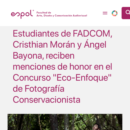
Pasar al contenido principal
Estudiantes de FADCOM,
Cristhian Morán y Ángel
Bayona, reciben
menciones de honor en el
Concurso "Eco-Enfoque"
de Fotografía
Conservacionista
Image