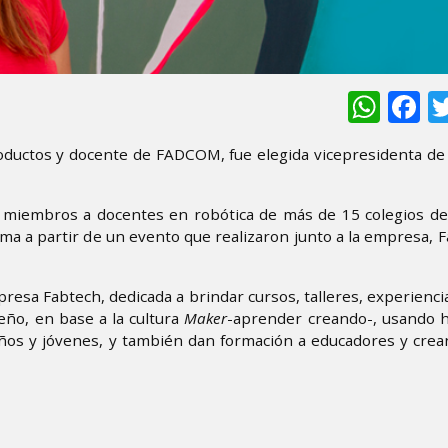
Wha
F
oductos y docente de FADCOM, fue elegida vicepresidenta de 
 miembros a docentes en robótica de más de 15 colegios de 
ma a partir de un evento que realizaron junto a la empresa, F
mpresa Fabtech, dedicada a brindar cursos, talleres, experienci
eño, en base a la cultura
Maker
-aprender creando-, usando 
niños y jóvenes, y también dan formación a educadores y cre