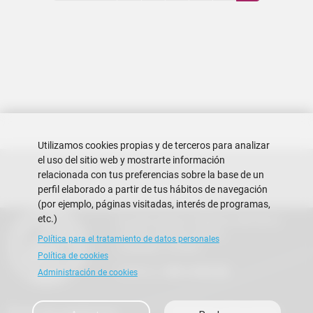
Utilizamos cookies propias y de terceros para analizar
el uso del sitio web y mostrarte información
relacionada con tus preferencias sobre la base de un
perfil elaborado a partir de tus hábitos de navegación
(por ejemplo, páginas visitadas, interés de programas,
etc.)
Escuela Superior Politécnica del Litoral
Campus Gustavo Galindo
Política para el tratamiento de datos personales
Guayaquil - Ecuador
Política de cookies
Teléfono:
+593-4 2269 269
Administración de cookies
Buzón de sugerencias
Preguntas Frecuentes