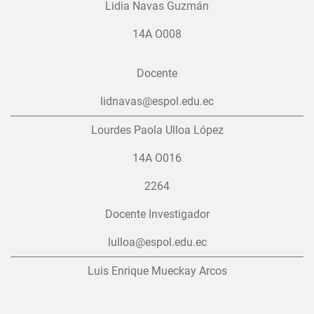
Lidia Navas Guzmán
14A O008
Docente
lidnavas@espol.edu.ec
Lourdes Paola Ulloa López
14A O016
2264
Docente Investigador
lulloa@espol.edu.ec
Luis Enrique Mueckay Arcos