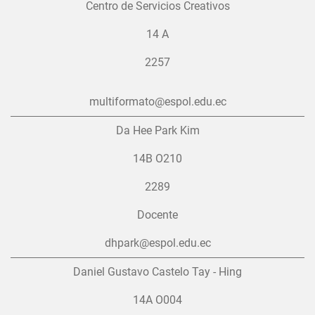
Centro de Servicios Creativos
14 A
2257
multiformato@espol.edu.ec
Da Hee Park Kim
14B O210
2289
Docente
dhpark@espol.edu.ec
Daniel Gustavo Castelo Tay - Hing
14A O004