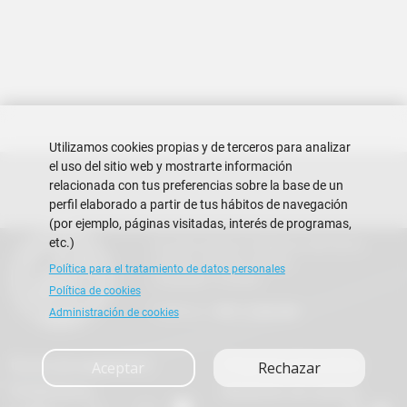
Utilizamos cookies propias y de terceros para analizar
el uso del sitio web y mostrarte información
relacionada con tus preferencias sobre la base de un
perfil elaborado a partir de tus hábitos de navegación
(por ejemplo, páginas visitadas, interés de programas,
etc.)
Escuela Superior Politécnica del Litoral
Campus Gustavo Galindo
Política para el tratamiento de datos personales
Guayaquil - Ecuador
Política de cookies
Teléfono:
+593-4 2269 269
Administración de cookies
Buzón de sugerencias
Preguntas Frecuentes
Aceptar
Rechazar
Contáctanos
Rendición de cuentas