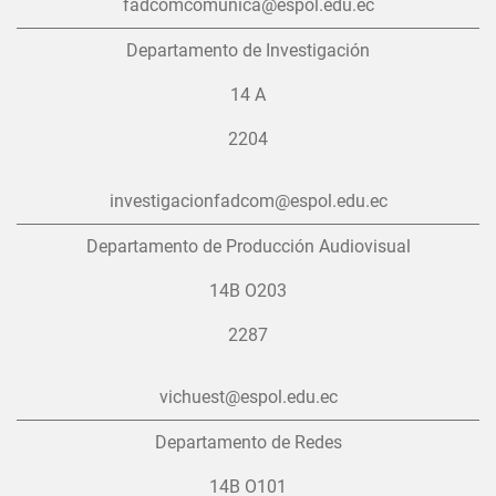
fadcomcomunica@espol.edu.ec
Departamento de Investigación
14 A
2204
investigacionfadcom@espol.edu.ec
Departamento de Producción Audiovisual
14B O203
2287
vichuest@espol.edu.ec
Departamento de Redes
14B O101