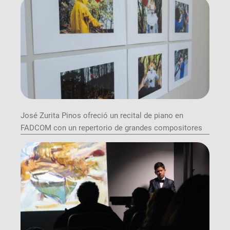
José Zurita Pinos ofreció un recital de piano en
FADCOM con un repertorio de grandes compositores