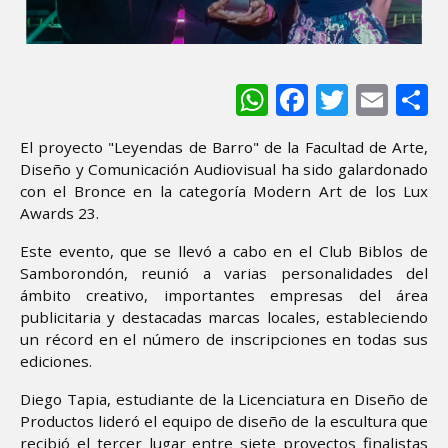
WhatsApp
Facebook
Twitter
Ema
S
El proyecto "Leyendas de Barro" de la Facultad de Arte,
Diseño y Comunicación Audiovisual ha sido galardonado
con el Bronce en la categoría Modern Art de los Lux
Awards 23.
Este evento, que se llevó a cabo en el Club Biblos de
Samborondón, reunió a varias personalidades del
ámbito creativo, importantes empresas del área
publicitaria y destacadas marcas locales, estableciendo
un récord en el número de inscripciones en todas sus
ediciones.
Diego Tapia, estudiante de la Licenciatura en Diseño de
Productos lideró el equipo de diseño de la escultura que
recibió el tercer lugar entre siete proyectos finalistas