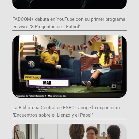
FADCOM+ debuta en YouTube con su primer programa
en vivo: "8 Preguntas de… Fútbol"
La Biblioteca Central de ESPOL acoge la exposición
"Encuentros sobre el Lienzo y el Papel"