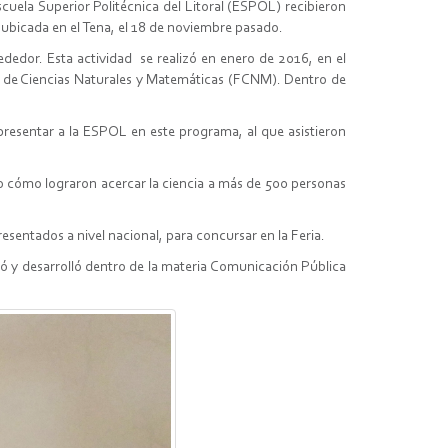
uela Superior Politécnica del Litoral (ESPOL) recibieron
 ubicada en el Tena, el 18 de noviembre pasado.
ededor. Esta actividad se realizó en enero de 2016, en el
ad de Ciencias Naturales y Matemáticas (FCNM). Dentro de
resentar a la ESPOL en este programa, al que asistieron
o cómo lograron acercar la ciencia a más de 500 personas
entados a nivel nacional, para concursar en la Feria.
só y desarrolló dentro de la materia Comunicación Pública