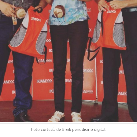
Foto cortesía de Breik periodismo digital.