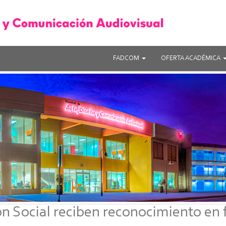
FADCOM
OFERTA ACADÉMICA
 Social reciben reconocimiento en f