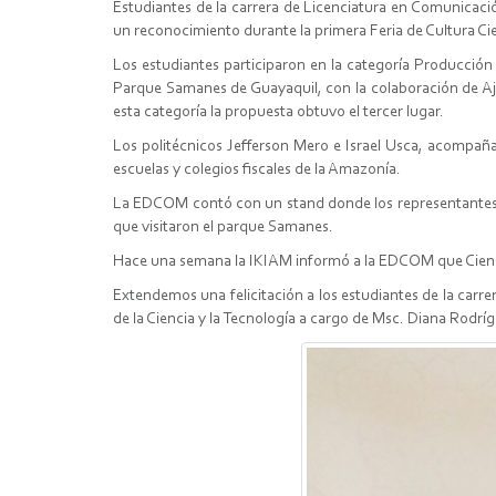
Estudiantes de la carrera de Licenciatura en Comunicaci
un reconocimiento durante la primera Feria de Cultura Ci
Los estudiantes participaron en la categoría Producción 
Parque Samanes de Guayaquil, con la colaboración de Ajá
esta categoría la propuesta obtuvo el tercer lugar.
Los politécnicos Jefferson Mero e Israel Usca, acompañ
escuelas y colegios fiscales de la Amazonía.
La EDCOM contó con un stand donde los representantes po
que visitaron el parque Samanes.
Hace una semana la IKIAM informó a la EDCOM que Ciencia 
Extendemos una felicitación a los estudiantes de la carr
de la Ciencia y la Tecnología a cargo de Msc. Diana Rodrí